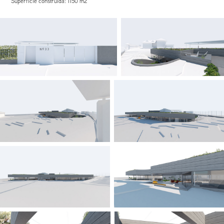
Superficie construida: 1150 m2