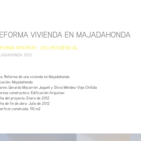
EFORMA VIVIENDA EN MAJADAHONDA
FORMA INTERIOR - USO RESIDENCIAL 
JADAHONDA 2012
a: Reforma de una vivienda en Majadahonda
cación: Majadahonda
ores: Gerardo Macarrón Jaqueti y Silvia Méndez-Vigo Chillida
resa constructora: Edificación Arquimac
ha del proyecto: Enero de 2012
ha de fin de obra: Julio de 2012
erficie construida: 110 m2