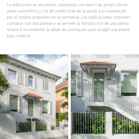
La edificación se encuentra catalogada con nivel II de protección en
grado volumétrico, y ha de modificarse de acuerdo a lo establecido
por el modelo propuesto en la normativa. Las edificaciones originales
contaban con dos plantas y se permite la introducción de una planta
sótano e incrementar la altura de coronación para acoger una planta
bajo cubierta.