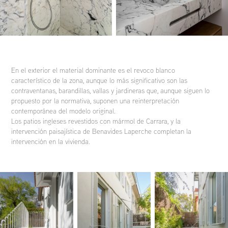
En el exterior el material dominante es el revoco blanco
característico de la zona, aunque lo más significativo son las
contraventanas, barandillas, vallas y jardineras que, aunque siguen lo
propuesto por la normativa, suponen una reinterpretación
contemporánea del modelo original.
Los patios ingleses revestidos con mármol de Carrara, y la
intervención paisajística de Benavides Laperche completan la
intervención en la vivienda.