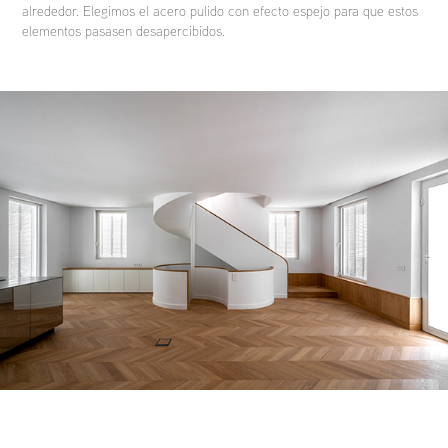
alrededor. Elegimos el acero pulido con efecto espejo para que estos
elementos pasasen desapercibidos.