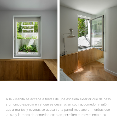
A la vivienda se accede a través de una escalera exterior que da paso
a un único espacio en el que se desarrollan cocina, comedor y salón.
Los armarios y neveras se adosan a la pared medianera mientras que
la isla y la mesa de comedor, exentas, permiten el movimiento a su