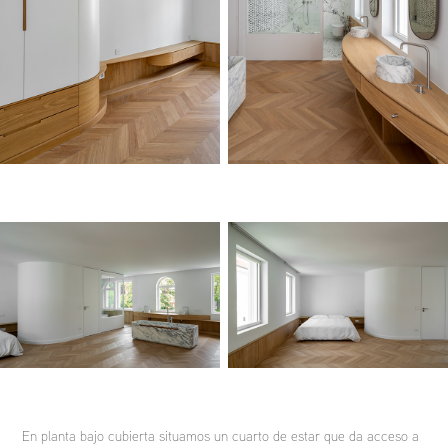
En planta bajo cubierta situamos un cuarto de estar que da acceso a