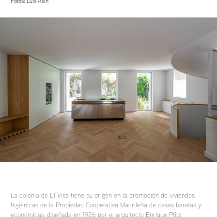
Fotos: Luis Asín
La colonia de El Viso tiene su origen en la promoción de viviendas
higiénicas de la Propiedad Cooperativa Madrileña de casas baratas y
económicas, diseñada en 1926 por el arquitecto Enrique Pfitz.