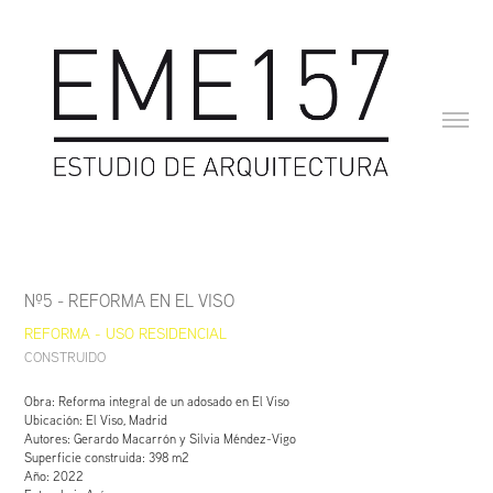
Nº5 - REFORMA EN EL VISO
REFORMA - USO RESIDENCIAL 
CONSTRUIDO
Obra: Reforma integral de un adosado en El Viso
Ubicación: El Viso, Madrid
Autores: Gerardo Macarrón y Silvia Méndez-Vigo
Superficie construida: 398 m2
Año: 2022