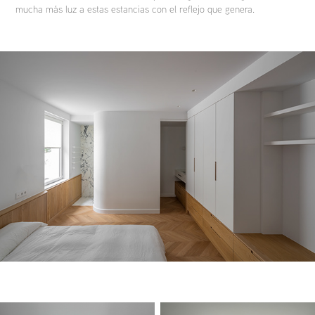
mucha más luz a estas estancias con el reflejo que genera.